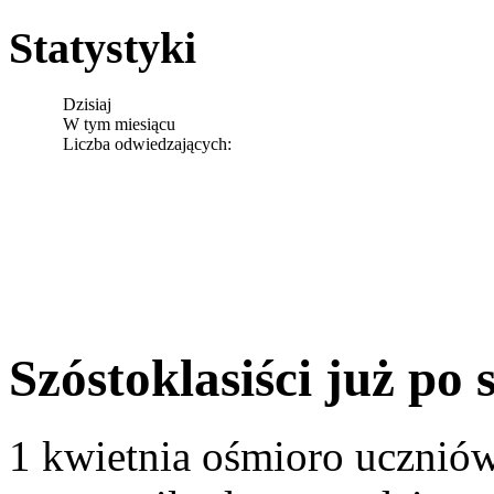
Statystyki
Dzisiaj
W tym miesiącu
Liczba odwiedzających:
Szóstoklasiści już po
1 kwietnia ośmioro uczniów