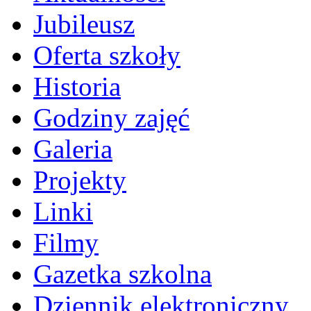
Jubileusz
Oferta szkoły
Historia
Godziny zajęć
Galeria
Projekty
Linki
Filmy
Gazetka szkolna
Dziennik elektroniczny