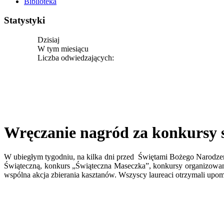
Biblioteka
Statystyki
Dzisiaj
W tym miesiącu
Liczba odwiedzających:
Wręczanie nagród za konkursy 
W ubiegłym tygodniu, na kilka dni przed Świętami Bożego Narodzen
Świąteczną, konkurs „Świąteczna Maseczka”, konkursy organizowane 
wspólna akcja zbierania kasztanów. Wszyscy laureaci otrzymali upo