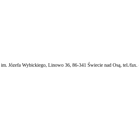
im. Józefa Wybickiego, Linowo 36, 86-341 Świecie nad Osą,
tel./fax.