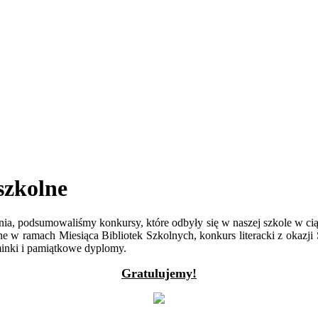
szkolne
ia, podsumowaliśmy konkursy, które odbyły się w naszej szkole w ci
w ramach Miesiąca Bibliotek Szkolnych, konkurs literacki z okazji Św
minki i pamiątkowe dyplomy.
Gratulujemy!