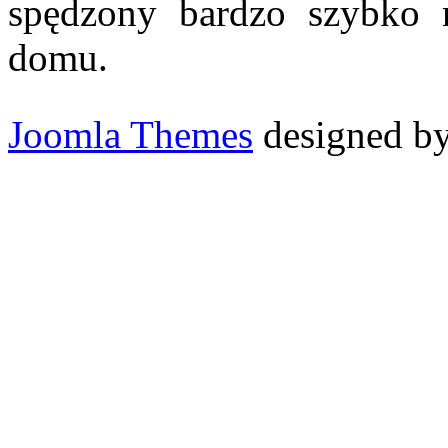
spędzony bardzo szybko 
domu.
Joomla Themes
designed b