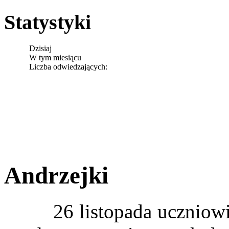
Statystyki
Dzisiaj
W tym miesiącu
Liczba odwiedzających:
Andrzejki
26 listopada uczniowie k