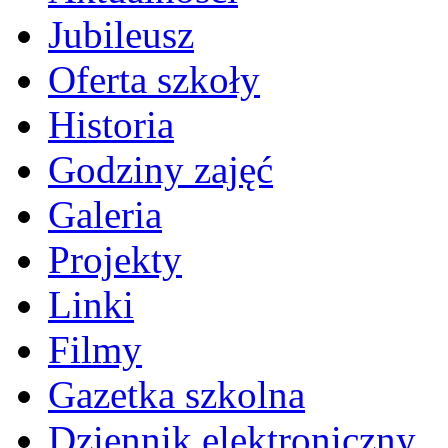
Jubileusz
Oferta szkoły
Historia
Godziny zajęć
Galeria
Projekty
Linki
Filmy
Gazetka szkolna
Dziennik elektroniczny