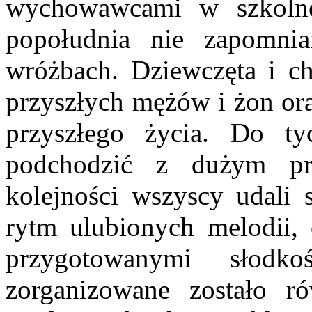
wychowawcami w szkolne
popołudnia nie zapomnia
wróżbach. Dziewczęta i c
przyszłych mężów i żon or
przyszłego życia. Do ty
podchodzić z dużym pr
kolejności wszyscy udali 
rytm ulubionych melodii, 
przygotowanymi słodk
zorganizowane zostało r