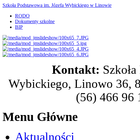
Szkoła Podstawowa im. Józefa Wybickiego w Linowie
RODO
Dokumenty szkolne
BIP
Kontakt:
Szkoła
Wybickiego, Linowo 36, 8
(56) 466 96 
Menu Główne
Aktualności