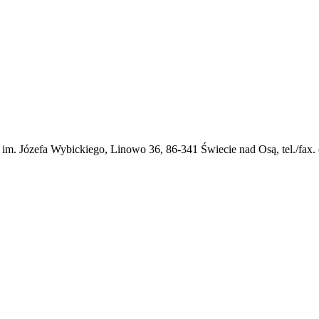
im. Józefa Wybickiego, Linowo 36, 86-341 Świecie nad Osą,
tel./fax.