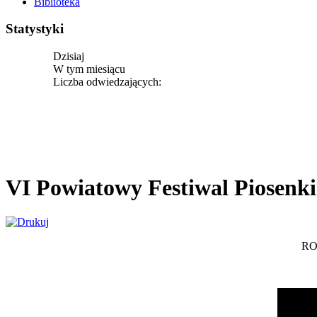
Biblioteka
Statystyki
Dzisiaj
W tym miesiącu
Liczba odwiedzających:
VI Powiatowy Festiwal Piosenki 
RO