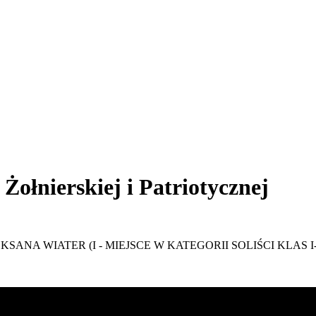
Żołnierskiej i Patriotycznej
KSANA WIATER (I - MIEJSCE W KATEGORII SOLIŚCI KLAS I-I