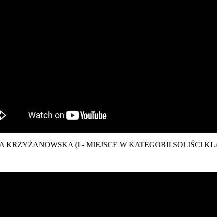
A KRZYŻANOWSKA (I - MIEJSCE W KATEGORII SOLIŚCI KLAS