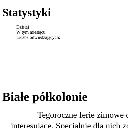
Statystyki
Dzisiaj
W tym miesiącu
Liczba odwiedzających:
Białe półkolonie
Tegoroczne ferie zimowe dla u
interesujące. Specjalnie dla nich 