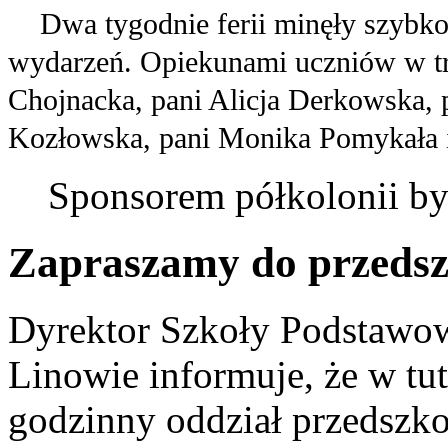
Dwa tygodnie ferii minęły szybko, 
wydarzeń. Opiekunami uczniów w tra
Chojnacka, pani Alicja Derkowska, 
Kozłowska, pani Monika Pomykała
Sponsorem półkolonii był
Zapraszamy do przedsz
Dyrektor Szkoły Podstawow
Linowie informuje, że w tut
godzinny oddział przedszkol