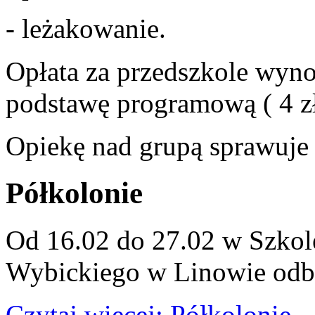
- leżakowanie.
Opłata za przedszkole wyno
podstawę programową ( 4 zł
Opiekę nad grupą sprawuje 
Półkolonie
Od 16.02 do 27.02 w Szkol
Wybickiego w Linowie odby
Czytaj więcej: Półkolonie