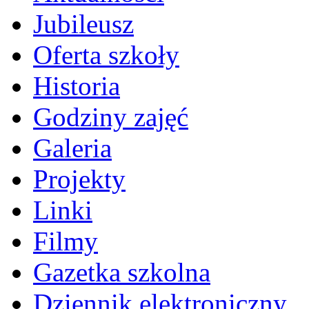
Jubileusz
Oferta szkoły
Historia
Godziny zajęć
Galeria
Projekty
Linki
Filmy
Gazetka szkolna
Dziennik elektroniczny