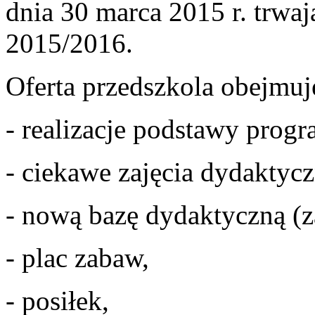
dnia 30 marca 2015 r. trwaj
2015/2016.
Oferta przedszkola obejmuj
- realizacje podstawy prog
- ciekawe zajęcia dydakty
- nową bazę dydaktyczną (z
- plac zabaw,
- posiłek,